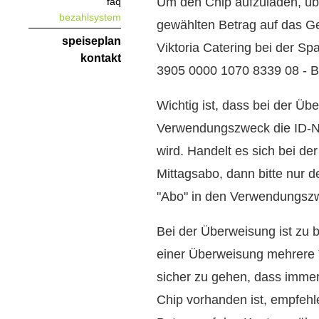
Um den Chip aufzuladen, üb
faq
bezahlsystem
gewählten Betrag auf das G
speiseplan
Viktoria Catering bei der 
kontakt
3905 0000 1070 8339 08 -
Wichtig ist, dass bei der Üb
Verwendungszweck die ID-
wird. Handelt es sich bei d
Mittagsabo, dann bitte nur
"Abo" in den Verwendungsz
Bei der Überweisung ist zu b
einer Überweisung mehrere
sicher zu gehen, dass imm
Chip vorhanden ist, empfehl