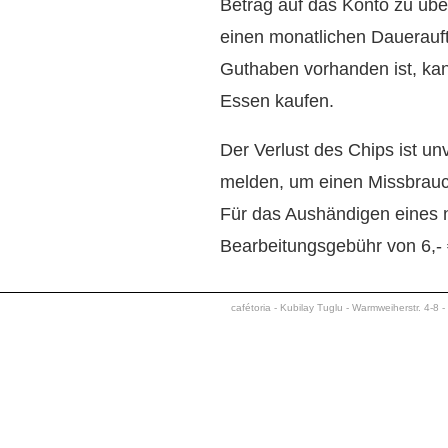
Betrag auf das Konto zu übe
einen monatlichen Dauerauf
Guthaben vorhanden ist, kan
Essen kaufen.
Der Verlust des Chips ist 
melden, um einen Missbrauc
Für das Aushändigen eines 
Bearbeitungsgebühr von 6,-
cafétoria - Kubilay Tuglu - Warmweiherstr. 4-8